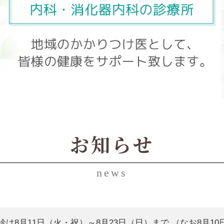
お知らせ
news
診は8月11日（火・祝）～8月23日（日）まで （なお8月1