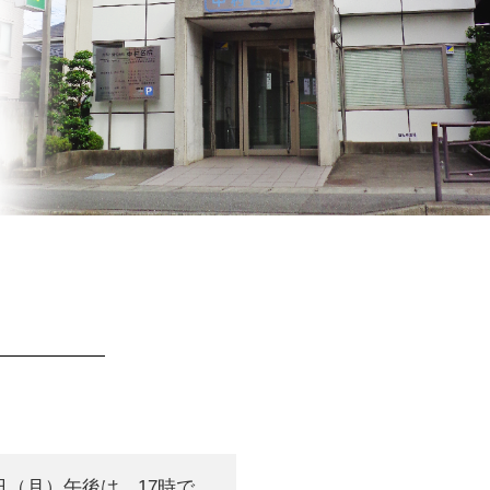
0日（月）午後は、17時で