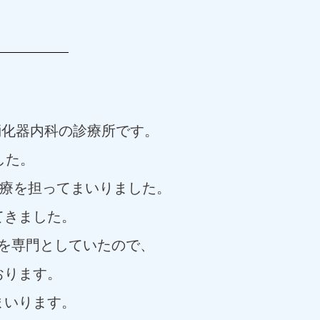
消化器内科の診療所です。
した。
医療を担ってまいりました。
てきました。
を専門としていたので、
おります。
まいります。