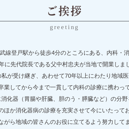
ご挨拶
greeting
武線登戸駅から徒歩4分のところにある、内科・
55年に先代院長である父中村忠夫が当地で開業しま
れの私が受け継ぎ、あわせて70年以上にわたり地域
卒業してから今まで一貫して内科の診療に携わっ
に消化器（胃腸や肝臓、胆のう・膵臓など）の分野
のほか消化器病の診療を充実させて今にいたって
ながら地域の皆さんのお役に立てるよう努力して