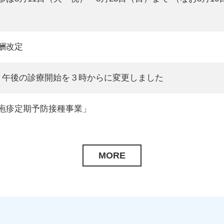
酬改定
り午後の診療開始を３時からに変更しました
疱疹定期予防接種事業」
MORE