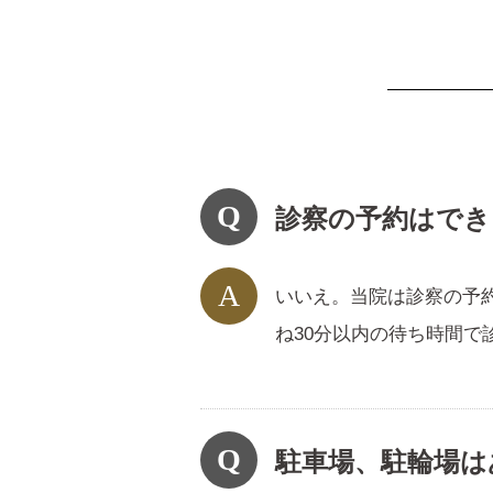
診察の予約はでき
いいえ。当院は診察の予
ね30分以内の待ち時間
駐車場、駐輪場は