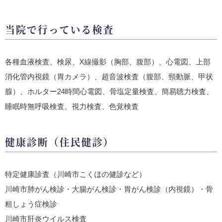
当院で行っている検査
各種血液検査、検尿、X線撮影（胸部、腹部）、心電図、上部
消化管内視鏡（胃カメラ）、超音波検査（腹部、頸動脈、甲状
腺）、ホルター24時間心電図、骨塩定量検査、簡易聴力検査、
睡眠時無呼吸検査、視力検査、色覚検査
健康診断（住民健診）
特定健康診査（川崎市こくほの健診など）
川崎市肺がん検診・大腸がん検診・胃がん検診（内視鏡）・骨
粗しょう症検診
川崎市肝炎ウイルス検査