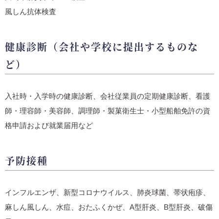
風しん抗体検査
健康診断（会社や学校に提出するものな
ど）
入社時・入学時の健康診断、会社従業員の定期健康診断、看護
師・理容師・美容師、調理師・製菓衛生士・小型船舶免許の資
格申請および就業届用など
予防接種
インフルエンザ、新型コロナウイルス、肺炎球菌、帯状疱疹、
麻しん風しん、水痘、おたふくかぜ、A型肝炎、B型肝炎、破傷