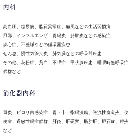
内科
高血圧、糖尿病、脂質異常症、痛風などの生活習慣病
風邪、インフルエンザ、胃腸炎、膀胱炎などの感染症
狭心症、不整脈などの循環器疾患
ぜん息、慢性気管支炎、肺気腫などの呼吸器疾患
その他、花粉症、貧血、不眠症、甲状腺疾患、睡眠時無呼吸症
候群など
消化器内科
胃炎、ピロリ菌感染症、胃・十二指腸潰瘍、逆流性食道炎、便
秘症、過敏性腸症候群、肝炎、肝硬変、脂肪肝、胆石症、膵炎
など