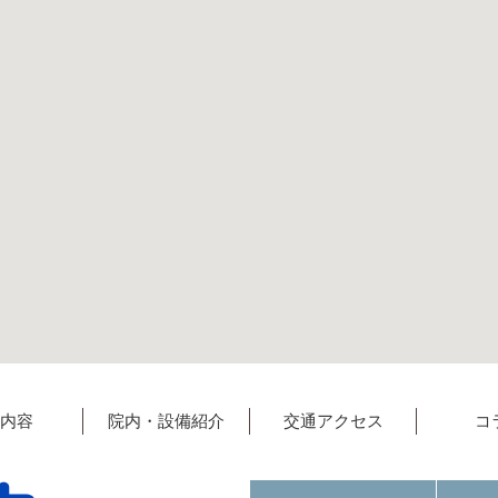
内容
院内・設備紹介
交通アクセス
コ