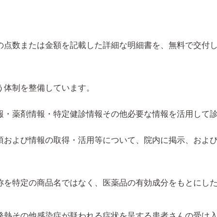
の点数または金額を記載した詳細な明細書を、無料で交付
う体制を整備しています。
報・薬剤情報・特定健診情報その他必要な情報を活用して
項および情報の取得・活用等について、院内に掲示、およ
称を特定の商品名ではなく、医薬品の有効成分をもとにし
発熱その他感染症が疑われる症状を呈する患者さんの受け