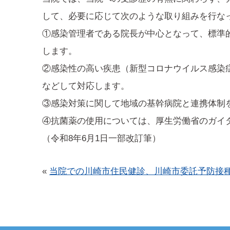
して、必要に応じて次のような取り組みを行な
①感染管理者である院長が中心となって、標準
します。
②感染性の高い疾患（新型コロナウイルス感染
などして対応します。
③感染対策に関して地域の基幹病院と連携体制
④抗菌薬の使用については、厚生労働省のガイ
（令和8年6月1日一部改訂筆）
«
当院での川崎市住民健診、川崎市委託予防接