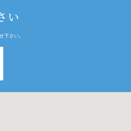
さい
せ下さい。