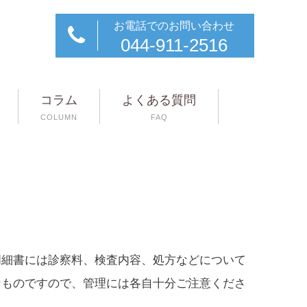
お電話でのお問い合わせ
044-911-2516
コラム
よくある質問
COLUMN
FAQ
明細書には診察料、検査内容、処方などについて
なものですので、管理には各自十分ご注意くださ