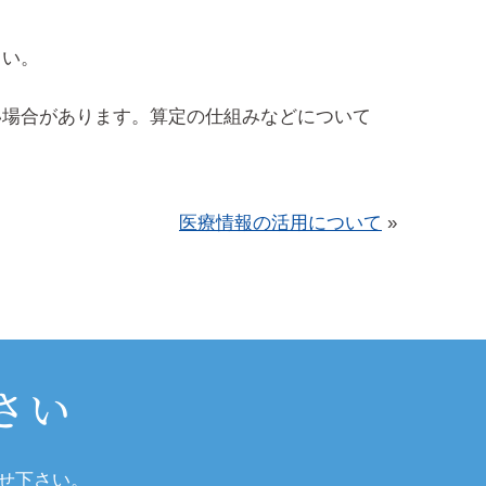
さい。
い場合があります。算定の仕組みなどについて
医療情報の活用について
»
さい
せ下さい。