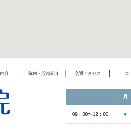
内容
院内・設備紹介
交通アクセス
コ
月
●
09：00〜12：00